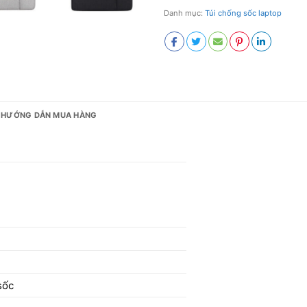
Danh mục:
Túi chống sốc laptop
HƯỚNG DẪN MUA HÀNG
sốc