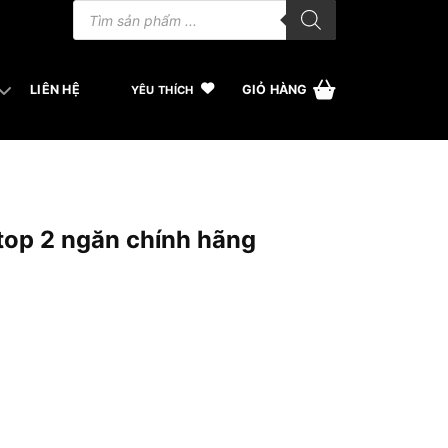
Tìm
kiếm
sản
phẩm
LIÊN HỆ
GIỎ HÀNG
YÊU THÍCH
top 2 ngăn chính hãng