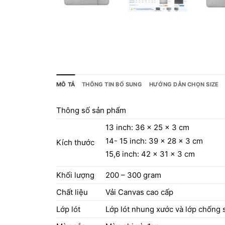
MÔ TẢ
THÔNG TIN BỔ SUNG
HƯỚNG DẪN CHỌN SIZE
Thông số sản phẩm
13 inch: 36 x 25 x 3 cm
14- 15 inch: 39 x 28 x 3 cm
Kích thước
15,6 inch: 42 x 31 x 3 cm
Khối lượng
200 – 300 gram
Chất liệu
Vải Canvas cao cấp
Lớp lót
Lớp lót nhung xước và lớp chống 