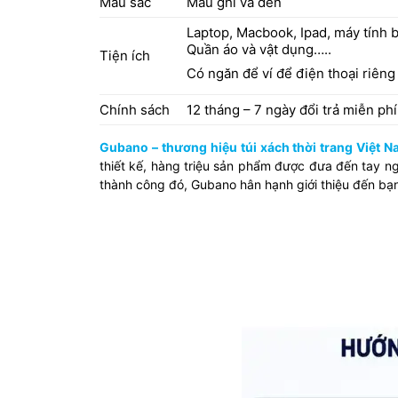
Màu sắc
Màu ghi và đen
Laptop, Macbook, Ipad, máy tính b
Quần áo và vật dụng…..
Tiện ích
Có ngăn để ví để điện thoại riêng 
Chính sách
12 tháng – 7 ngày đổi trả miễn phí
Gubano – thương hiệu túi xách thời trang Việt 
thiết kế, hàng triệu sản phẩm được đưa đến tay n
thành công đó, Gubano hân hạnh giới thiệu đến bạ