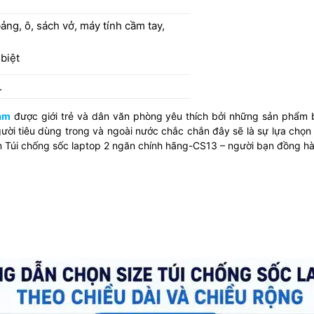
ảng, ô, sách vở, máy tính cầm tay,
biệt
.
Nam
được giới trẻ và dân văn phòng yêu thích bởi những sản phẩm ba
gười tiêu dùng trong và ngoài nước chắc chắn đây sẽ là sự lựa chọn
n Túi chống sốc laptop 2 ngăn chính hãng-CS13 – người bạn đồng h