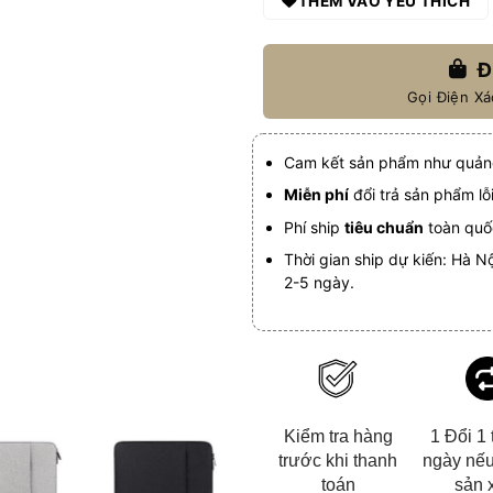
THÊM VÀO YÊU THÍCH
Đ
Gọi Điện X
Cam kết sản phẩm như quản
Miễn phí
đổi trả sản phẩm lỗ
Phí ship
tiêu chuẩn
toàn quốc
Thời gian ship dự kiến: Hà Nộ
2-5 ngày.
Kiểm tra hàng
1 Đổi 1 
trước khi thanh
ngày nếu
toán
sản 