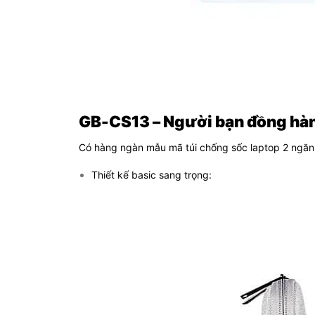
GB-CS13 – Người bạn đồng hàn
Có hàng ngàn mẫu mã túi chống sốc laptop 2 ngăn 
Thiết kế basic sang trọng: