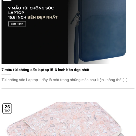
7 mẫu túi chống sốc laptop15.6 inch bền đẹp nhất
Túi chống sốc Laptop – đây là một trong những món phụ kiện không thể [...]
26
Th7