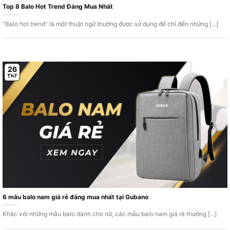
Top 8 Balo Hot Trend Đáng Mua Nhất
“Balo hot trend” là một thuật ngữ thường được sử dụng để chỉ đến những [...]
26
Th7
6 mẫu balo nam giá rẻ đáng mua nhất tại Gubano
Khác với những mẫu balo dành cho nữ, các mẫu balo nam giá rẻ thường [...]