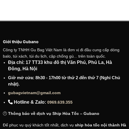
449.000 ₫.
Giới thiệu Gubano
Công ty TNHH Gu Bag Việt Nam là đơn vị đi đầu cung cấp dòng
balo, túi xách, túi du lịch, cặp chống gù... trên toàn quốc.
Địa chỉ: 17 TT33 khu đô thị Văn Phú, Phú La, Hà
Đông, Hà Nội
Giờ mở cửa: 8h30 - 17h00 từ thứ 2 đến thứ 7 (Nghỉ Chủ
nhật).
gubagvietnam@gmail.com
Hotline & Zalo:
0969.639.355
🕐
Thông báo về dịch vụ Ship Hỏa Tốc – Gubano
Để phục vụ quý khách tốt nhất, dịch vụ
ship hỏa tốc nội thành Hà