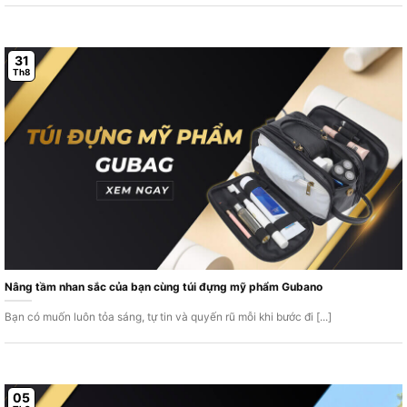
31
Th8
Nâng tầm nhan sắc của bạn cùng túi đựng mỹ phẩm Gubano
Bạn có muốn luôn tỏa sáng, tự tin và quyến rũ mỗi khi bước đi [...]
05