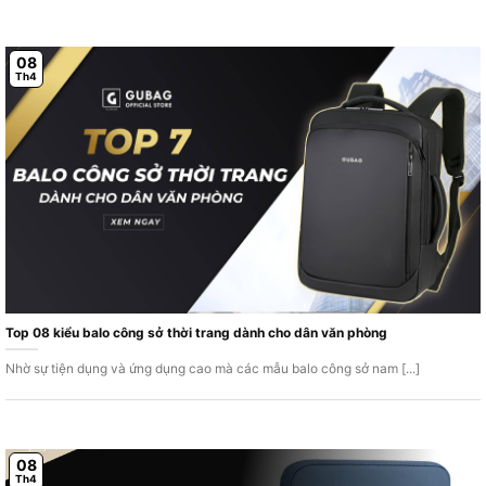
08
Th4
Top 08 kiểu balo công sở thời trang dành cho dân văn phòng
Nhờ sự tiện dụng và ứng dụng cao mà các mẫu balo công sở nam [...]
08
Th4