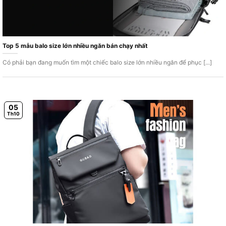
Top 5 mẫu balo size lớn nhiều ngăn bán chạy nhất
Có phải bạn đang muốn tìm một chiếc balo size lớn nhiều ngăn để phục [...]
05
Th10