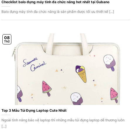
Checklist balo đựng máy tính đa chức năng hot nhất tại Gubano
Balo đựng máy tính đa chức năng là sản phẩm được tối ưu thiết kế [...]
08
Th2
Top 3 Mẫu Túi Đựng Laptop Cute Nhất
Ngoài tính năng bảo vệ laptop thì những mẫu túi đựng laptop dễ thương luôn
[...]