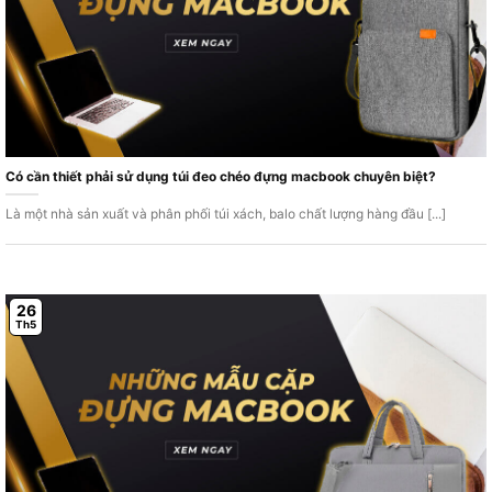
Có cần thiết phải sử dụng túi đeo chéo đựng macbook chuyên biệt?
Là một nhà sản xuất và phân phối túi xách, balo chất lượng hàng đầu [...]
26
Th5