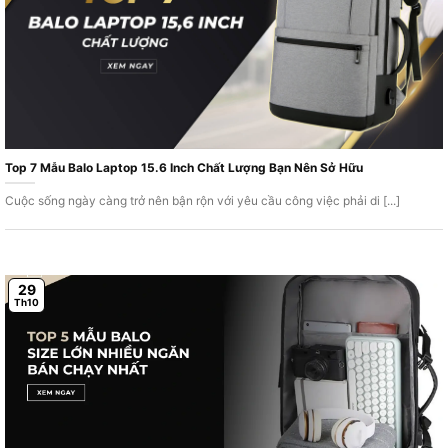
Top 7 Mẫu Balo Laptop 15.6 Inch Chất Lượng Bạn Nên Sở Hữu
Cuộc sống ngày càng trở nên bận rộn với yêu cầu công việc phải di [...]
29
Th10