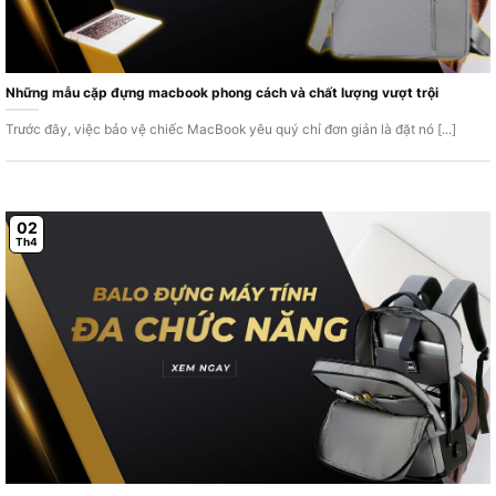
Những mẫu cặp đựng macbook phong cách và chất lượng vượt trội
Trước đây, việc bảo vệ chiếc MacBook yêu quý chỉ đơn giản là đặt nó [...]
02
Th4