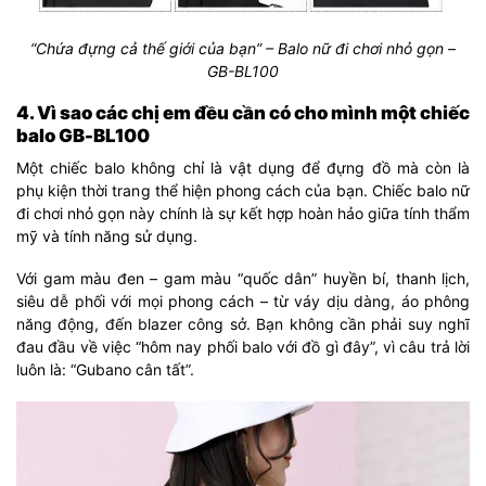
“Chứa đựng cả thế giới của bạn” – Balo nữ đi chơi nhỏ gọn –
GB-BL100
4. Vì sao các chị em đều cần có cho mình một chiếc
balo GB-BL100
Một chiếc balo không chỉ là vật dụng để đựng đồ mà còn là
phụ kiện thời trang thể hiện phong cách của bạn. Chiếc balo nữ
đi chơi nhỏ gọn này chính là sự kết hợp hoàn hảo giữa tính thẩm
mỹ và tính năng sử dụng.
Với gam màu đen – gam màu “quốc dân” huyền bí, thanh lịch,
siêu dễ phối với mọi phong cách – từ váy dịu dàng, áo phông
năng động, đến blazer công sở. Bạn không cần phải suy nghĩ
đau đầu về việc “hôm nay phối balo với đồ gì đây”, vì câu trả lời
luôn là: “Gubano cân tất”.