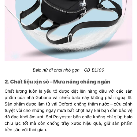
Balo nữ đi chơi nhỏ gọn – GB-BL100
2. Chất liệu xịn sò – Mưa nắng chẳng ngán
Chất lượng luôn là yếu tố được đặt lên hàng đầu với các sản
phẩm của nhà Gubano và chiếc balo này không phải ngoại lệ.
Sản phẩm được làm từ vải Oxford chống thấm nước – cứu cánh
tuyệt vời cho những ngày mưa bất chợt hay khi bạn cần bảo vệ
đồ đạc khỏi ẩm ướt. Sợi Polyester bền chắc không chỉ giúp balo
chịu lực tốt mà còn chống trầy xước hiệu quả, giữ sản phẩm
bền sắc với thời gian.