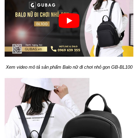
Xem video mô tả sản phẩm Balo nữ đi chơi nhỏ gọn GB-BL100