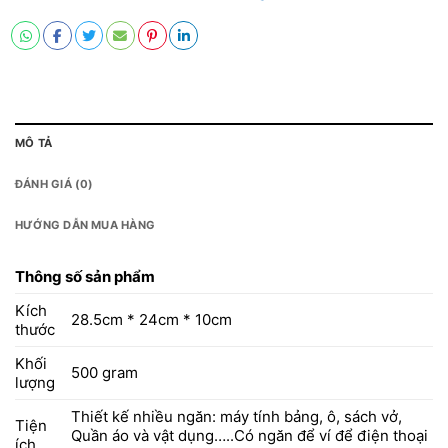
MÔ TẢ
ĐÁNH GIÁ (0)
HƯỚNG DẪN MUA HÀNG
Thông số sản phẩm
Kích
28.5cm * 24cm * 10cm
thước
Khối
500 gram
lượng
Thiết kế nhiều ngăn: máy tính bảng, ô, sách vở,
Tiện
Quần áo và vật dụng…..Có ngăn để ví để điện thoại
ích