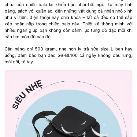
chứa của chiếc balo lại khiến bạn phải bất ngờ. Từ máy tính
bảng, sách vở, quần áo, đến những vật dụng cá nhân nhỏ xinh
như ví tiền, điện thoại hay chìa khóa – tất cả đều có thể sắp
xếp ngăn nắp trong chiếc balo này. Thiết kế thông minh với
nhiều ngăn giúp bạn không còn cảnh lục tung đồ đạc mỗi khi
cần tìm món đồ nào đó.
Cân nặng chỉ 500 gram, nhẹ hơn ly trà sữa size L bạn hay
uống, đảm bảo bạn đeo GB-BL100 cả ngày không đau lưng,
mỏi gối, tê tay.