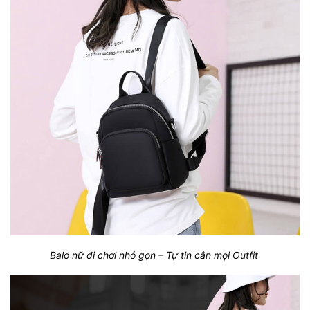
Balo nữ đi chơi nhỏ gọn – Tự tin cân mọi Outfit