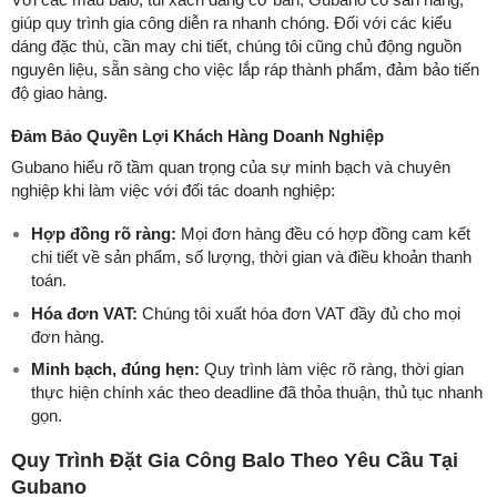
giúp quy trình gia công diễn ra nhanh chóng. Đối với các kiểu
dáng đặc thù, cần may chi tiết, chúng tôi cũng chủ động nguồn
nguyên liệu, sẵn sàng cho việc lắp ráp thành phẩm, đảm bảo tiến
độ giao hàng.
Đảm Bảo Quyền Lợi Khách Hàng Doanh Nghiệp
Gubano hiểu rõ tầm quan trọng của sự minh bạch và chuyên
nghiệp khi làm việc với đối tác doanh nghiệp:
Hợp đồng rõ ràng:
Mọi đơn hàng đều có hợp đồng cam kết
chi tiết về sản phẩm, số lượng, thời gian và điều khoản thanh
toán.
Hóa đơn VAT:
Chúng tôi xuất hóa đơn VAT đầy đủ cho mọi
đơn hàng.
Minh bạch, đúng hẹn:
Quy trình làm việc rõ ràng, thời gian
thực hiện chính xác theo deadline đã thỏa thuận, thủ tục nhanh
gọn.
Quy Trình Đặt Gia Công Balo Theo Yêu Cầu Tại
Gubano