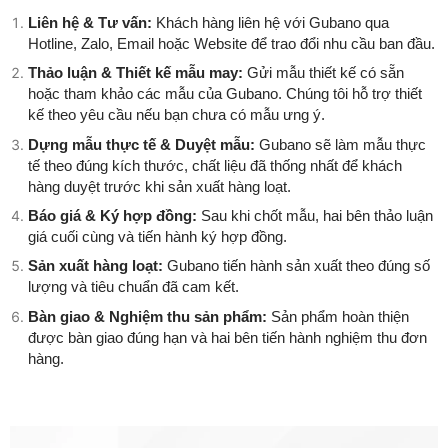
Liên hệ & Tư vấn:
Khách hàng liên hệ với Gubano qua
Hotline, Zalo, Email hoặc Website để trao đổi nhu cầu ban đầu.
Thảo luận & Thiết kế mẫu may:
Gửi mẫu thiết kế có sẵn
hoặc tham khảo các mẫu của Gubano. Chúng tôi hỗ trợ thiết
kế theo yêu cầu nếu bạn chưa có mẫu ưng ý.
Dựng mẫu thực tế & Duyệt mẫu:
Gubano sẽ làm mẫu thực
tế theo đúng kích thước, chất liệu đã thống nhất để khách
hàng duyệt trước khi sản xuất hàng loạt.
Báo giá & Ký hợp đồng:
Sau khi chốt mẫu, hai bên thảo luận
giá cuối cùng và tiến hành ký hợp đồng.
Sản xuất hàng loạt:
Gubano tiến hành sản xuất theo đúng số
lượng và tiêu chuẩn đã cam kết.
Bàn giao & Nghiệm thu sản phẩm:
Sản phẩm hoàn thiện
được bàn giao đúng hạn và hai bên tiến hành nghiệm thu đơn
hàng.