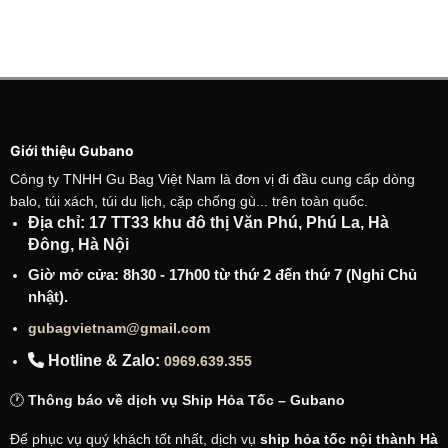
Giới thiệu Gubano
Công ty TNHH Gu Bag Việt Nam là đơn vị đi đầu cung cấp dòng
balo, túi xách, túi du lịch, cặp chống gù... trên toàn quốc.
Địa chỉ: 17 TT33 khu đô thị Văn Phú, Phú La, Hà
Đông, Hà Nội
Giờ mở cửa: 8h30 - 17h00 từ thứ 2 đến thứ 7 (Nghỉ Chủ
nhật).
gubagvietnam@gmail.com
Hotline & Zalo:
0969.639.355
🕐
Thông báo về dịch vụ Ship Hỏa Tốc – Gubano
Để phục vụ quý khách tốt nhất, dịch vụ
ship hỏa tốc nội thành Hà