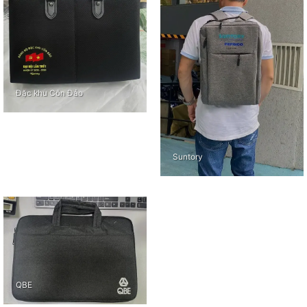
Đặc khu Côn Đảo
Suntory
QBE