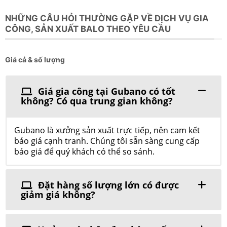
NHỮNG CÂU HỎI THƯỜNG GẶP VỀ DỊCH VỤ GIA
CÔNG, SẢN XUẤT BALO THEO YÊU CẦU
Giá cả & số lượng
Giá gia công tại Gubano có tốt
không? Có qua trung gian không?
Gubano là xưởng sản xuất trực tiếp, nên cam kết
báo giá cạnh tranh. Chúng tôi sẵn sàng cung cấp
báo giá để quý khách có thể so sánh.
Đặt hàng số lượng lớn có được
giảm giá không?