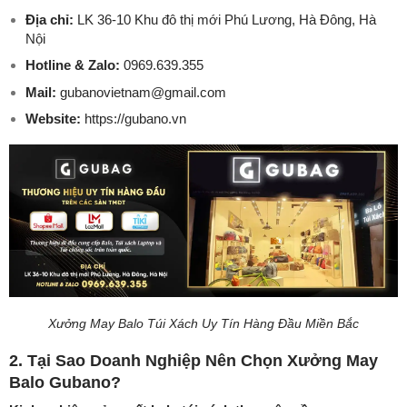
Địa chỉ:
LK 36-10 Khu đô thị mới Phú Lương, Hà Đông, Hà
Nội
Hotline & Zalo:
0969.639.355
Mail:
gubanovietnam@gmail.com
Website:
https://gubano.vn
Xưởng May Balo Túi Xách Uy Tín Hàng Đầu Miền Bắc
2. Tại Sao Doanh Nghiệp Nên Chọn Xưởng May
Balo Gubano?