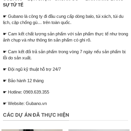
SỰ TỬ TẾ
☛ Gubano là công ty đi đầu cung cấp dòng balo, túi xách, túi du
lịch, cặp chống gù… trên toàn quốc.
☛ Cam kết chất lượng sản phẩm với sản phẩm thực tế như trong
ảnh chụp và như thông tin sản phẩm có ghi rõ.
☛ Cam kết đổi trả sản phẩm trong vòng 7 ngày nếu sản phẩm bị
lỗi do sản xuất.
☛ Đội ngũ kỹ thuật hỗ trợ 24/7
☛ Bảo hành 12 tháng
☛ Hotline: 0969.639.355
☛ Website:
Gubano.vn
CÁC DỰ ÁN ĐÃ THỰC HIỆN