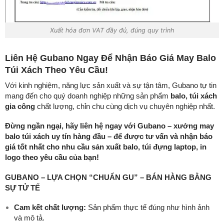
Xuất hóa đơn VAT đầy đủ, đúng quy trình
Liên Hệ Gubano Ngay Để Nhận Báo Giá May Balo
Túi Xách Theo Yêu Cầu!
Với kinh nghiệm, năng lực sản xuất và sự tận tâm, Gubano tự tin
mang đến cho quý doanh nghiệp những sản phẩm
balo, túi xách
gia công
chất lượng, chỉn chu cùng dịch vụ chuyên nghiệp nhất.
Đừng ngần ngại, hãy liên hệ ngay với Gubano – xưởng may
balo túi xách uy tín hàng đầu – để được tư vấn và nhận báo
giá tốt nhất cho nhu cầu sản xuất balo, túi đựng laptop, in
logo theo yêu cầu của bạn!
GUBANO – LỰA CHỌN “CHUẨN GU” – BÁN HÀNG BẰNG
SỰ TỬ TẾ
Cam kết chất lượng:
Sản phẩm thực tế đúng như hình ảnh
và mô tả.