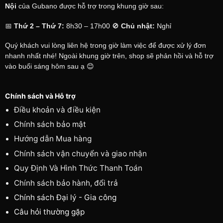
Nội
của Gubano được hỗ trợ trong khung giờ sau:
📅
Thứ 2 – Thứ 7:
8h30 – 17h00 🚫
Chủ nhật:
Nghỉ
Quý khách vui lòng liên hệ trong giờ làm việc để được xử lý đơn
nhanh nhất nhé! Ngoài khung giờ trên, shop sẽ phản hồi và hỗ trợ
vào buổi sáng hôm sau ạ 😊
Chính sách và Hỗ trợ
Điều khoản và điều kiện
Chính sách bảo mật
Hướng dẫn Mua hàng
Chính sách vận chuyển và giao nhận
Quy Định Và Hình Thức Thanh Toán
Chính sách bảo hành, đổi trả
Chính sách Đại lý - Gia công
Câu hỏi thường gặp