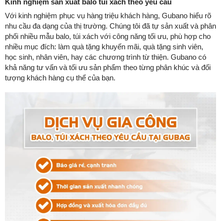
Kinh nghiệm sản xuất balo túi xách theo yêu cầu
Với kinh nghiệm phục vụ hàng triệu khách hàng, Gubano hiểu rõ
nhu cầu đa dạng của thị trường. Chúng tôi đã tự sản xuất và phân
phối nhiều mẫu balo, túi xách với công năng tối ưu, phù hợp cho
nhiều mục đích: làm quà tặng khuyến mãi, quà tặng sinh viên,
học sinh, nhân viên, hay các chương trình từ thiện. Gubano có
khả năng tư vấn và tối ưu sản phẩm theo từng phân khúc và đối
tượng khách hàng cụ thể của bạn.