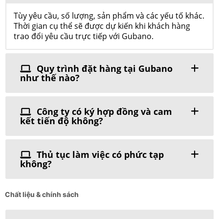
Tùy yêu cầu, số lượng, sản phẩm và các yếu tố khác.
Thời gian cụ thể sẽ được dự kiến khi khách hàng
trao đổi yêu cầu trực tiếp với Gubano.
Quy trình đặt hàng tại Gubano
như thế nào?
Công ty có ký hợp đồng và cam
kết tiến độ không?
Thủ tục làm việc có phức tạp
không?
Chất liệu & chính sách