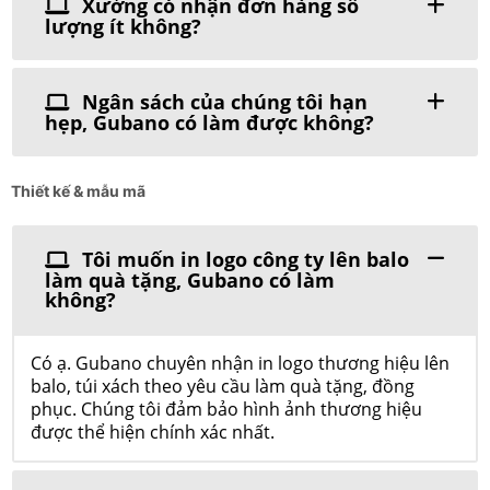
Xưởng có nhận đơn hàng số
lượng ít không?
Ngân sách của chúng tôi hạn
hẹp, Gubano có làm được không?
Thiết kế & mẫu mã
Tôi muốn in logo công ty lên balo
làm quà tặng, Gubano có làm
không?
Có ạ. Gubano chuyên nhận in logo thương hiệu lên
balo, túi xách theo yêu cầu làm quà tặng, đồng
phục. Chúng tôi đảm bảo hình ảnh thương hiệu
được thể hiện chính xác nhất.