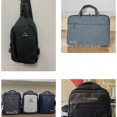
Đảng bộ xã Vĩnh Quang
Jotun I Care
Alliance