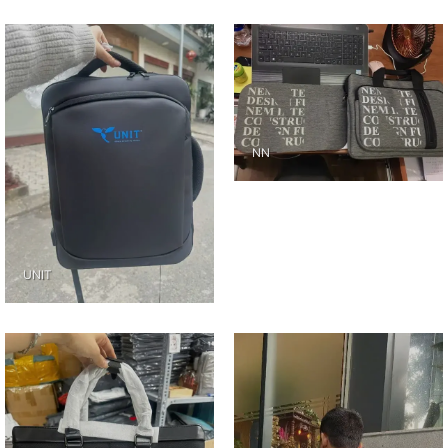
NN
UNIT