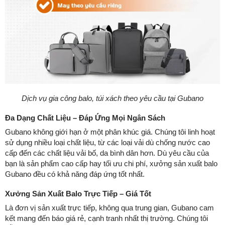
Dịch vụ gia công balo, túi xách theo yêu cầu tại Gubano
Đa Dạng Chất Liệu – Đáp Ứng Mọi Ngân Sách
Gubano không giới hạn ở một phân khúc giá. Chúng tôi linh hoạt
sử dụng nhiều loại chất liệu, từ các loại vải dù chống nước cao
cấp đến các chất liệu vải bố, da bình dân hơn. Dù yêu cầu của
bạn là sản phẩm cao cấp hay tối ưu chi phí, xưởng sản xuất balo
Gubano đều có khả năng đáp ứng tốt nhất.
Xưởng Sản Xuất Balo Trực Tiếp – Giá Tốt
Là đơn vị sản xuất trực tiếp, không qua trung gian, Gubano cam
kết mang đến báo giá rẻ, cạnh tranh nhất thị trường. Chúng tôi