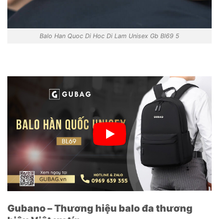
Balo Han Quoc Di Hoc Di Lam Unisex Gb Bl69 5
Gubano – Thương hiệu balo đa thương