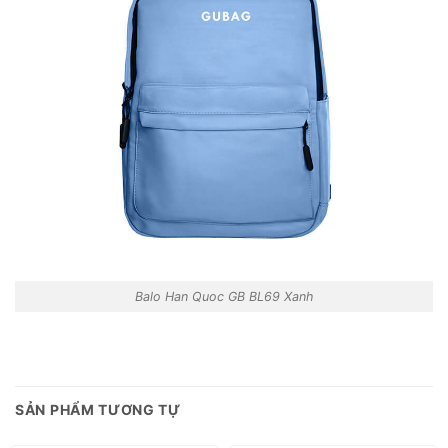
Balo Han Quoc GB BL69 Xanh
SẢN PHẨM TƯƠNG TỰ