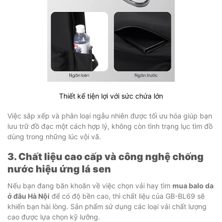
Thiết kế tiện lợi với sức chứa lớn
Việc sắp xếp và phân loại ngẫu nhiên được tối ưu hóa giúp bạn
lưu trữ đồ đạc một cách hợp lý, không còn tình trạng lục tìm đồ
dùng trong những lúc vội vã.
3. Chất liệu cao cấp và công nghệ chống
nước hiệu ứng lá sen
Nếu bạn đang băn khoăn về việc chọn vải hay tìm
mua balo da
ở đâu Hà Nội
để có độ bền cao, thì chất liệu của GB-BL69 sẽ
khiến bạn hài lòng. Sản phẩm sử dụng các loại vải chất lượng
cao được lựa chọn kỹ lưỡng.