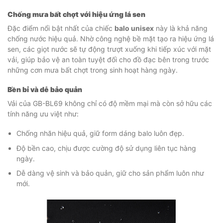
Chống mưa bất chợt với hiệu ứng lá sen
Đặc điểm nổi bật nhất của chiếc
balo unisex
này là khả năng
chống nước hiệu quả. Nhờ công nghệ bề mặt tạo ra hiệu ứng lá
sen, các giọt nước sẽ tự động trượt xuống khi tiếp xúc với mặt
vải, giúp bảo vệ an toàn tuyệt đối cho đồ đạc bên trong trước
những cơn mưa bất chợt trong sinh hoạt hàng ngày.
Bền bỉ và dễ bảo quản
Vải của GB-BL69 không chỉ có độ mềm mại mà còn sở hữu các
tính năng ưu việt như:
Chống nhăn hiệu quả, giữ form dáng balo luôn đẹp.
Độ bền cao, chịu được cường độ sử dụng liên tục hàng
ngày.
Dễ dàng vệ sinh và bảo quản, giữ cho sản phẩm luôn như
mới.