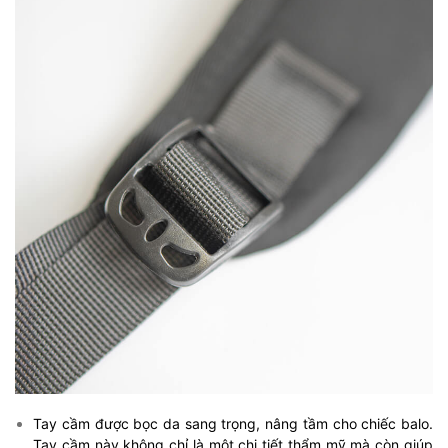
Tay cầm được bọc da sang trọng, nâng tầm cho chiếc balo.
Tay cầm này không chỉ là một chi tiết thẩm mỹ mà còn giúp