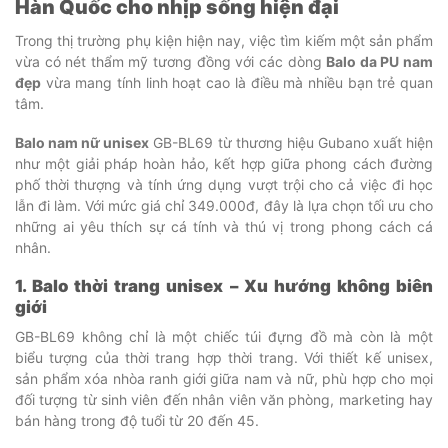
Hàn Quốc cho nhịp sống hiện đại
Trong thị trường phụ kiện hiện nay, việc tìm kiếm một sản phẩm
vừa có nét thẩm mỹ tương đồng với các dòng
Balo da PU nam
đẹp
vừa mang tính linh hoạt cao là điều mà nhiều bạn trẻ quan
tâm.
Balo nam nữ unisex
GB-BL69 từ thương hiệu Gubano xuất hiện
như một giải pháp hoàn hảo, kết hợp giữa phong cách đường
phố thời thượng và tính ứng dụng vượt trội cho cả việc đi học
lẫn đi làm. Với mức giá chỉ 349.000đ, đây là lựa chọn tối ưu cho
những ai yêu thích sự cá tính và thú vị trong phong cách cá
nhân.
1. Balo thời trang unisex – Xu hướng không biên
giới
GB-BL69 không chỉ là một chiếc túi đựng đồ mà còn là một
biểu tượng của thời trang hợp thời trang. Với thiết kế unisex,
sản phẩm xóa nhòa ranh giới giữa nam và nữ, phù hợp cho mọi
đối tượng từ sinh viên đến nhân viên văn phòng, marketing hay
bán hàng trong độ tuổi từ 20 đến 45.