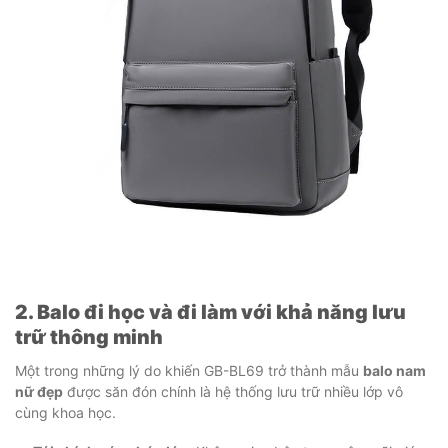
2. Balo đi học và đi làm với khả năng lưu
trữ thông minh
Một trong những lý do khiến GB-BL69 trở thành mẫu
balo nam
nữ đẹp
được săn đón chính là hệ thống lưu trữ nhiều lớp vô
cùng khoa học.