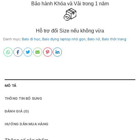
Bảo hành Khóa và Vải trong 1 năm
Hỗ trợ đổi Size nếu không vừa
Danh mục:
Balo đi học
,
Balo đựng laptop nhỏ gọn
,
Balo nữ
,
Balo thời trang
MÔ TẢ
THÔNG TIN BỔ SUNG
ĐÁNH GIÁ (0)
HƯỚNG DẪN MUA HÀNG