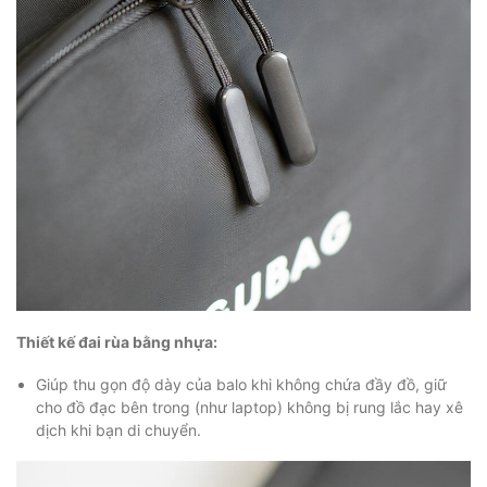
Thiết kế đai rùa bằng nhựa:
Giúp thu gọn độ dày của balo khi không chứa đầy đồ, giữ
cho đồ đạc bên trong (như laptop) không bị rung lắc hay xê
dịch khi bạn di chuyển.