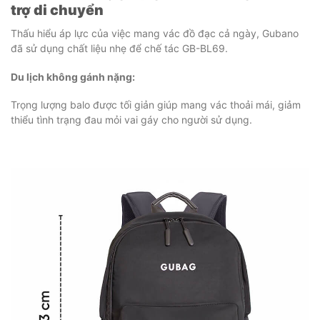
trợ di chuyển
Thấu hiểu áp lực của việc mang vác đồ đạc cả ngày, Gubano
đã sử dụng chất liệu nhẹ để chế tác GB-BL69.
Du lịch không gánh nặng:
Trọng lượng balo được tối giản giúp mang vác thoải mái, giảm
thiểu tình trạng đau mỏi vai gáy cho người sử dụng.