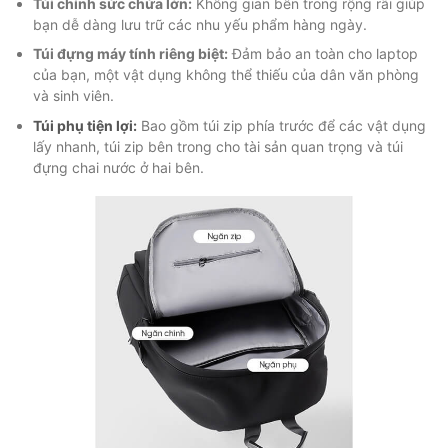
Túi chính sức chứa lớn:
Không gian bên trong rộng rãi giúp
bạn dễ dàng lưu trữ các nhu yếu phẩm hàng ngày.
Túi đựng máy tính riêng biệt:
Đảm bảo an toàn cho laptop
của bạn, một vật dụng không thể thiếu của dân văn phòng
và sinh viên.
Túi phụ tiện lợi:
Bao gồm túi zip phía trước để các vật dụng
lấy nhanh, túi zip bên trong cho tài sản quan trọng và túi
đựng chai nước ở hai bên.