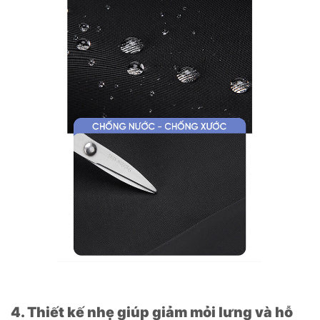
4. Thiết kế nhẹ giúp giảm mỏi lưng và hỗ