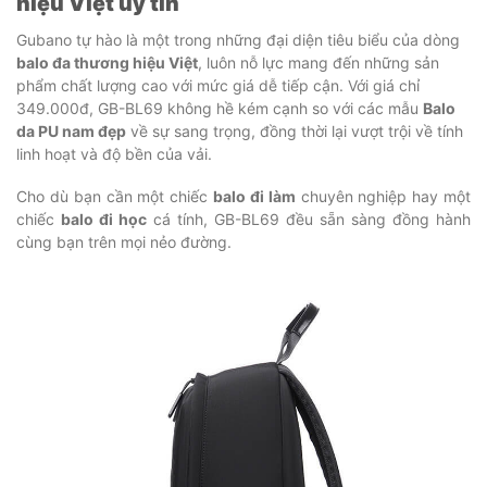
hiệu Việt uy tín
Gubano tự hào là một trong những đại diện tiêu biểu của dòng
balo đa thương hiệu Việt
, luôn nỗ lực mang đến những sản
phẩm chất lượng cao với mức giá dễ tiếp cận. Với giá chỉ
349.000đ, GB-BL69 không hề kém cạnh so với các mẫu
Balo
da PU nam đẹp
về sự sang trọng, đồng thời lại vượt trội về tính
linh hoạt và độ bền của vải.
Cho dù bạn cần một chiếc
balo đi làm
chuyên nghiệp hay một
chiếc
balo đi học
cá tính, GB-BL69 đều sẵn sàng đồng hành
cùng bạn trên mọi nẻo đường.