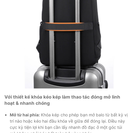
Với thiết kế khóa kéo kép làm thao tác đóng mở linh
hoạt & nhanh chóng
Mở từ hai phía:
Khóa kép cho phép bạn mở balo từ bất kỳ vị
trí nào hoặc kéo hai đầu khóa về giữa để đóng lại. Điều này
cực kỳ tiện lợi khi bạn cần lấy nhanh đồ đạc ở một góc túi