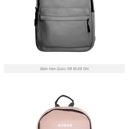
Balo Han Quoc GB BL69 Ghi