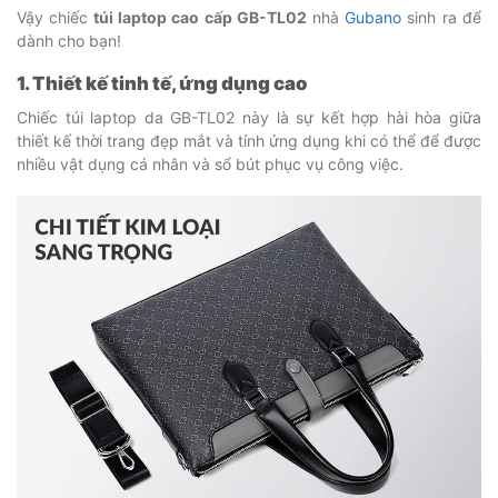
Vậy chiếc
túi laptop cao cấp GB-TL02
nhà
Gubano
sinh ra để
dành cho bạn!
1. Thiết kế tinh tế, ứng dụng cao
Chiếc túi laptop da GB-TL02
này là sự kết hợp hài hòa giữa
thiết kế thời trang đẹp mắt và tính ứng dụng khi có thể để được
nhiều vật dụng cá nhân và sổ bút phục vụ công việc.