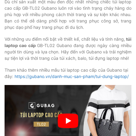
Dù chỉ sản xuất một màu đen độc nhất những chiếc túi laptop
cao cấp GB-TL02 Gubano luôn rơi vào tình trạng cháy hàng do
phù hợp với nhiều phong cách thời trang và sự kiện khác nhau.
Bạn có thể dễ dàng phối hợp với trang phục công sở, trang
phục dạo phố hay trang phục đi du lịch.
Với những ưu điểm nổi bật về thiết kế, chất liệu và tính năng,
túi
laptop cao cấp
GB-TL02 Gubano đang được ngày càng nhiều
người tin dùng và lựa chọn. Hãy đến với Gubano và trải nghiệm
sự tiện lợi và thời trang của túi xách, balo, túi đựng laptop nhé!
Tham khảo thêm nhiều mẫu túi laptop cao cấp của Gubano tại
đây:
https://gubano.vn/danh-muc-san-pham/tui-dung-laptop/