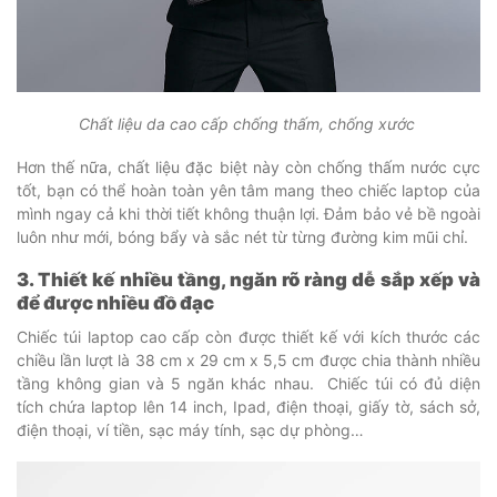
Chất liệu da cao cấp chống thấm, chống xước
Hơn thế nữa, chất liệu đặc biệt này còn chống thấm nước cực
tốt, bạn có thể hoàn toàn yên tâm mang theo chiếc laptop của
mình ngay cả khi thời tiết không thuận lợi. Đảm bảo vẻ bề ngoài
luôn như mới, bóng bẩy và sắc nét từ từng đường kim mũi chỉ.
3. Thiết kế nhiều tầng, ngăn rõ ràng dễ sắp xếp và
để được nhiều đồ đạc
Chiếc túi laptop cao cấp còn được thiết kế với kích thước các
chiều lần lượt là 38 cm x 29 cm x 5,5 cm được chia thành nhiều
tầng không gian và 5 ngăn khác nhau. Chiếc túi có đủ diện
tích chứa laptop lên 14 inch, Ipad, điện thoại, giấy tờ, sách sở,
điện thoại, ví tiền, sạc máy tính, sạc dự phòng…