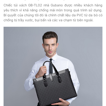
Chiếc túi xách GB-TL02 nhà Gubano được nhiều khách hàng
yêu thích vì khả năng chống mài mòn trong quá trình sử dụng.
Bí quyết của chúng tôi đó là chính chất liệu da PVC từ da bò có
chống bị trầy xước, bụi bẩn và các va chạm từ bên ngoài.