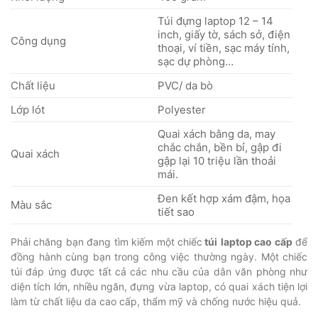
Túi đựng laptop 12 – 14
inch, giấy tờ, sách sở, điện
Công dụng
thoại, ví tiền, sạc máy tính,
sạc dự phòng…
Chất liệu
PVC/ da bò
Lớp lót
Polyester
Quai xách bằng da, may
chắc chắn, bền bỉ, gập đi
Quai xách
gập lại 10 triệu lần thoải
mái.
Đen kết hợp xám đậm, họa
Màu sắc
tiết sao
Phải chăng bạn đang tìm kiếm một chiếc
túi
laptop cao cấp
để
đồng hành cùng bạn trong công việc thường ngày. Một chiếc
túi đáp ứng được tất cả các nhu cầu của dân văn phòng như
diện tích lớn, nhiều ngăn, đựng vừa laptop, có quai xách tiện lợi
làm từ chất liệu da cao cấp, thẩm mỹ và chống nước hiệu quả.