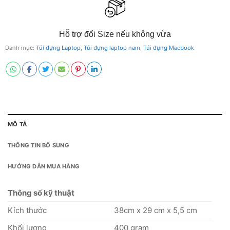
Hỗ trợ đổi Size nếu không vừa
Danh mục:
Túi đựng Laptop
,
Túi đựng laptop nam
,
Túi đựng Macbook
MÔ TẢ
THÔNG TIN BỔ SUNG
HƯỚNG DẪN MUA HÀNG
Thông số kỹ thuật
Kích thước
38cm x 29 cm x 5,5 cm
Khối lượng
400 gram