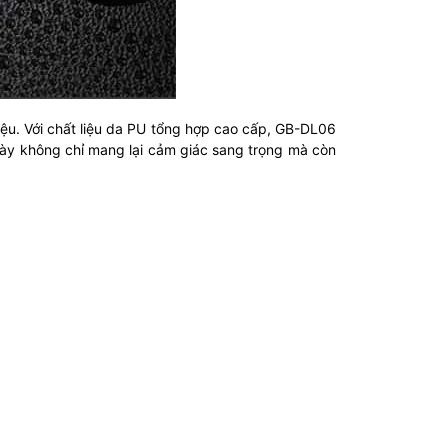
liệu. Với chất liệu da PU tổng hợp cao cấp, GB-DL06
 này không chỉ mang lại cảm giác sang trọng mà còn