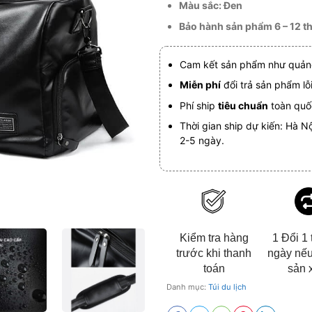
Màu sắc: Đen
Bảo hành sản phẩm 6 – 12 t
Cam kết sản phẩm như quản
Miễn phí
đổi trả sản phẩm lỗ
Phí ship
tiêu chuẩn
toàn quốc
Thời gian ship dự kiến: Hà Nộ
2-5 ngày.
Kiểm tra hàng
1 Đổi 1 
trước khi thanh
ngày nếu
toán
sản 
Danh mục:
Túi du lịch