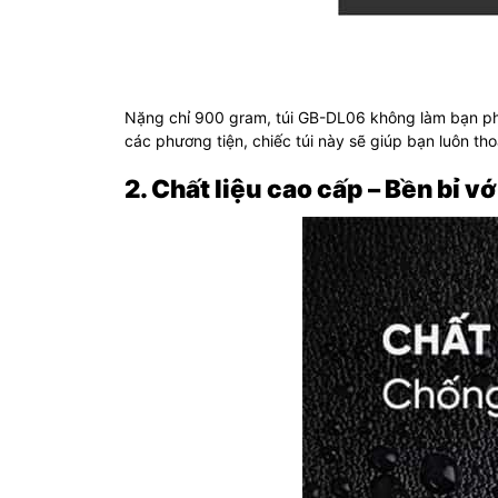
Nặng chỉ 900 gram, túi GB-DL06 không làm bạn phả
các phương tiện, chiếc túi này sẽ giúp bạn luôn tho
2. Chất liệu cao cấp – Bền bỉ vớ