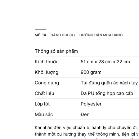
MÔ TẢ
ĐÁNH GIÁ (0)
HƯỚNG DẪN MUA HÀNG
Thông số sản phẩm
Kích thước
51 cm x 28 cm x 22 cm
Khối lượng
900 gram
Công dụng
Túi đựng quần áo xách tay
Chất liệu
Da PU tổng hợp cao cấp
Lớp lót
Polyester
Màu sắc
Đen
Khi nhắc đến việc chuẩn bị hành lý cho chuyến đi, 
thành một xu hướng thay thế thông minh, tiện lợi 