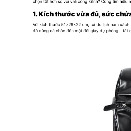
chọn tốt hơn so với vali cồng kềnh? Cùng tìm hiểu 
1. Kích thước vừa đủ, sức chứ
Với kích thước 51x28x22 cm, túi du lịch nam xách
đồ dùng cá nhân đến một đôi giày dự phòng – tất c