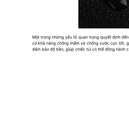
Một trong những yếu tố quan trọng quyết định đến s
có khả năng chống thấm và chống xước cực tốt, giú
đảm bảo độ bền, giúp chiếc túi có thể đồng hành c