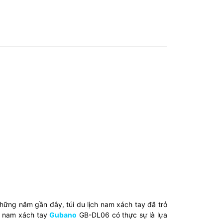
 những năm gần đây, túi du lịch nam xách tay đã trở
ch nam xách tay
Gubano
GB-DL06 có thực sự là lựa