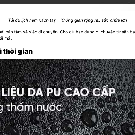
Túi du lịch nam xách tay – Không gian rộng rãi, sức chứa lớn
i bận tâm về việc di chuyển. Cho dù bạn đang di chuyển từ sân bay
ải mái.
i thời gian