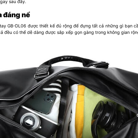
ngay sau đây.
a đáng nể
 tay GB-DL06 được thiết kế đủ rộng để đựng tất cả những gì bạn c
ả đều có thể dễ dàng được sắp xếp gọn gàng trong không gian rộng 