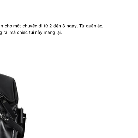
ần cho một chuyến đi từ 2 đến 3 ngày. Từ quần áo,
rãi mà chiếc túi này mang lại.